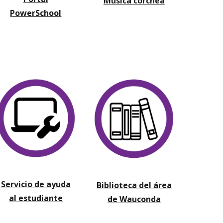
Música corchea
PowerSchool
Servicio de ayuda
Biblioteca del área
al estudiante
de Wauconda