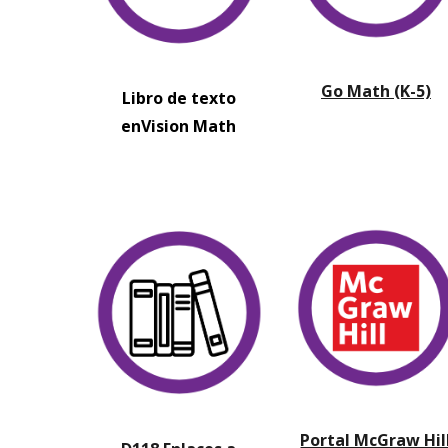
Go Math (K-5)
Libro de texto
enVision Math
Portal McGraw Hil