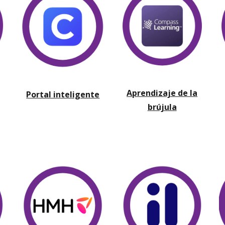
Aprendizaje de la
Portal inteligente
brújula