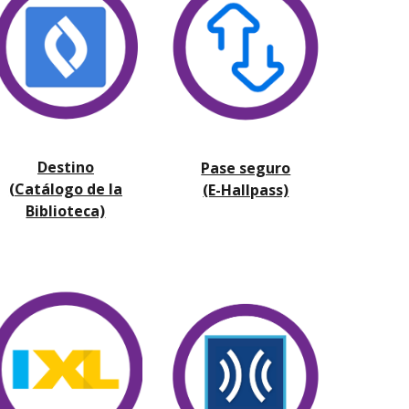
Destino
Pase seguro
(Catálogo de la
(E-Hallpass)
Biblioteca)