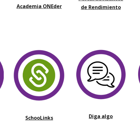
Academia ONEder
de Rendimiento
Diga algo
SchooLinks