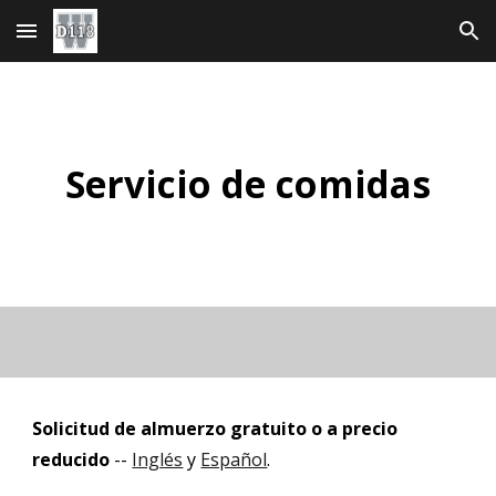
Ir al contenido principal
Saltar a la navegación
Servicio de comidas
Solicitud de almuerzo gratuito o a precio
reducido
--
Inglés
y
Español
.