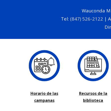
Wauconda Mid
Tel:
(847) 526-2122
|
A
Dir
Horario de las
Recursos de la
campanas
biblioteca