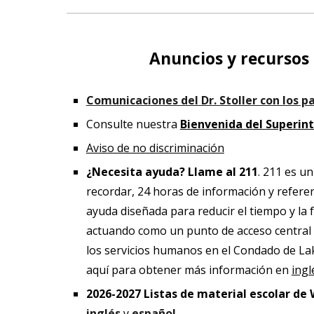
Anuncios y recursos
Comunicaciones del Dr. Stoller con los p
Consulte nuestra
Bienvenida del Superin
Aviso de no discriminación
¿Necesita ayuda? Llame al 211
. 211 es un
recordar, 24 horas de información y referen
ayuda diseñada para reducir el tiempo y la 
actuando como un punto de acceso central a
los servicios humanos en el Condado de Lak
aquí para obtener más información en
ingl
202
6
-202
7
Listas de material escolar d
inglés
y
español