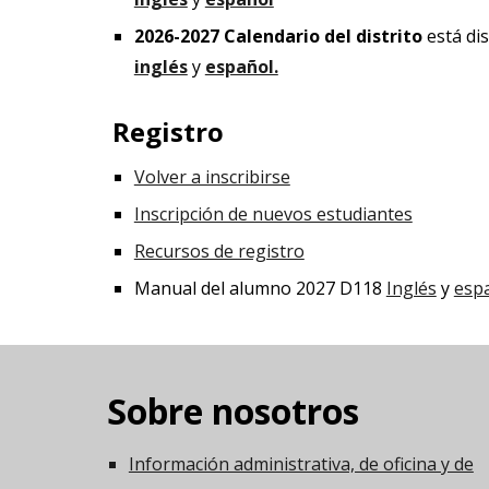
202
6
-202
7
Calendario del distrito
está di
inglés
y
español.
Registro
Volver a inscribirse
Inscripción de nuevos estudiantes
Recursos de registro
Manual del alumno 2027 D118
Inglés
y
esp
Sobre nosotros
Información administrativa, de oficina y de