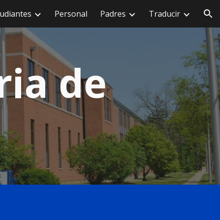
udiantes
Personal
Padres
Traducir
ión
ria de