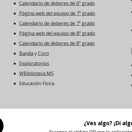
Calendario de deberes de 6º grado
Página web del equipo de 7º grado
Calendario de deberes de 7º grado
Página web del equipo de 8º grado
Calendario de deberes de 8º grado
Banda
y
Coro
Exploratorios
W
Biblioteca MS
Educación Física
¿Ves algo? ¡Di alg