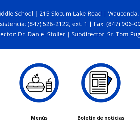
dle School | 215 Slocum Lake Road | Wauconda, I
sistencia: (847) 526-2122, ext. 1 | Fax: (847) 906-
ector: Dr. Daniel Stoller | Subdirector: Sr. Tom Pug
Menús
Boletín de noticias