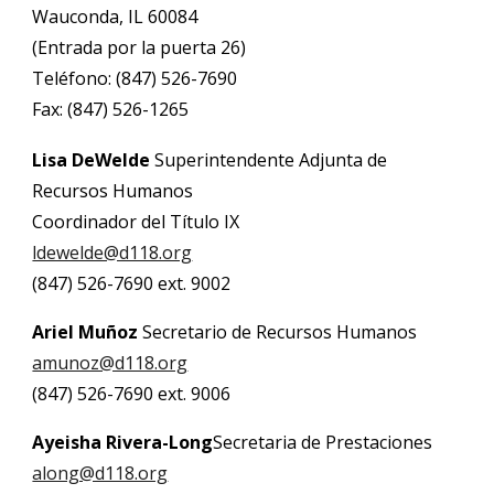
Wauconda, IL 60084
(Entrada por la puerta 26)
Teléfono: (847) 526-7690
Fax: (847) 526-1265
Lisa DeWelde
Superintendente Adjunta de
Recursos Humanos
Coordinador del Título IX
ldewelde@d118.org
(847) 526-7690 ext. 9002
Ariel Muñoz
Secretario de Recursos Humanos
amunoz@d118.org
(847) 526-7690 ext. 9006
Ayeisha Rivera-Long
Secretaria de Prestaciones
along@d118.org