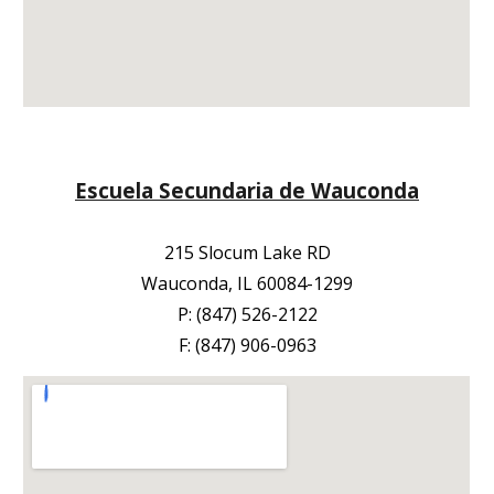
Escuela Secundaria de Wauconda
215 Slocum Lake RD
Wauconda, IL 60084-1299
P: (847) 526-2122
F: (847) 906-0963