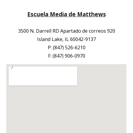
Escuela Media de Matthews
3500 N. Darrell RD Apartado de correos 920
Island Lake, IL 60042-9137
P: (847) 526-6210
F: (847) 906-0970