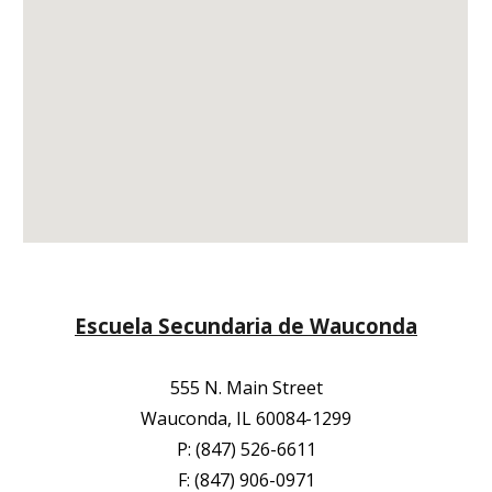
Escuela Secundaria de Wauconda
555 N. Main Street
Wauconda, IL 60084-1299
P: (847) 526-6611
F: (847) 906-0971