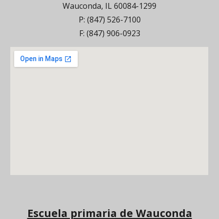
Wauconda, IL 60084-1299
P: (847) 526-7100
F: (847) 906-0923
Escuela primaria de Wauconda