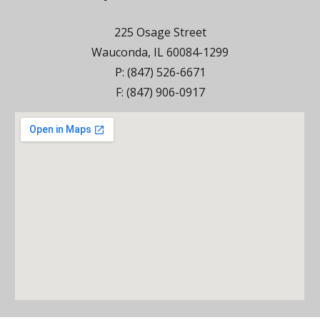
225 Osage Street
Wauconda, IL 60084-1299
P: (847) 526-6671
F: (847) 906-0917