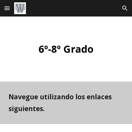
Ir al contenido principal
Saltar a la navegación
6º-8º
Grado
Navegue utilizando los enlaces
siguientes.