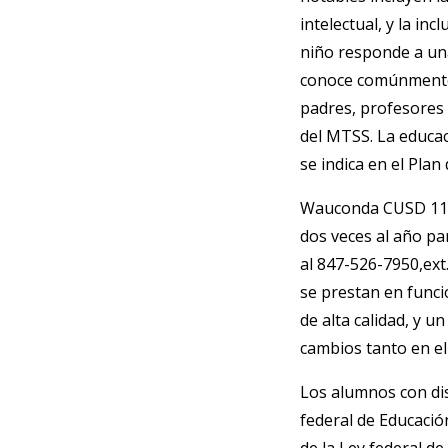
intelectual, y la in
niño responde a una
conoce comúnmente 
padres, profesores 
del MTSS. La educac
se indica en el Plan
Wauconda CUSD 118 
dos veces al año pa
al 847-526-7950,ext
se prestan en funci
de alta calidad, y 
cambios tanto en el
Los alumnos con dis
federal de Educació