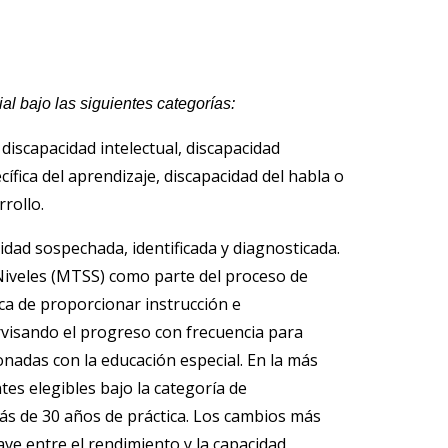
al bajo las siguientes categorías:
discapacidad intelectual, discapacidad
cífica del aprendizaje, discapacidad del habla o
rrollo.
idad sospechada, identificada y diagnosticada.
 Niveles (MTSS) como parte del proceso de
ica de proporcionar instrucción e
ervisando el progreso con frecuencia para
onadas con la educación especial. En la más
ntes elegibles bajo la categoría de
más de 30 años de práctica. Los cambios más
ave entre el rendimiento y la capacidad