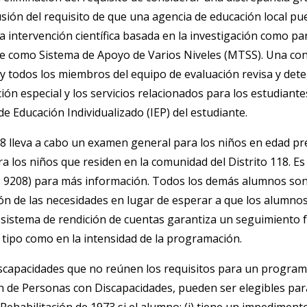
clusión del requisito de que una agencia de educación local p
 intervención científica basada en la investigación como pa
como Sistema de Apoyo de Varios Niveles (MTSS). Una confer
y todos los miembros del equipo de evaluación revisa y dete
ión especial y los servicios relacionados para los estudian
 de Educación Individualizado (IEP) del estudiante.
lleva a cabo un examen general para los niños en edad pre
ra los niños que residen en la comunidad del Distrito 118. E
. 9208) para más información. Todos los demás alumnos son
ón de las necesidades en lugar de esperar a que los alumnos
un sistema de rendición de cuentas garantiza un seguimiento
 tipo como en la intensidad de la programación.
capacidades que no reúnen los requisitos para un programa 
n de Personas con Discapacidades, pueden ser elegibles para 