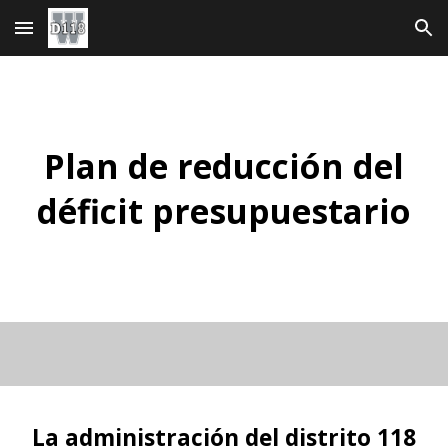
Ir al contenido principal
Saltar a la navegación
Plan de reducción del
déficit presupuestario
La administración del distrito 118